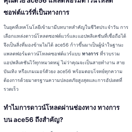
คุณด้วย ace56 แพลตฟอร์มดาวน์โหลด
ซอฟต์แวร์ที่เป็นทางการ
ในยุคที่เทคโนโลยีเข้ามามีบทบาทสำคัญในชีวิตประจำวัน การ
เลือกแหล่งดาวน์โหลดซอฟต์แวร์และแอปพลิเคชันที่เชื่อถือได้
จึงเป็นสิ่งที่มองข้ามไม่ได้ ace56 ก้าวขึ้นมาเป็นผู้นำในฐานะ
แพลตฟอร์มดาวน์โหลดซอฟต์แวร์แบบ
ทางการ
ที่รวบรวม
แอปพลิเคชันไว้ทุกหมวดหมู่ ไม่ว่าคุณจะเป็นสายทำงาน สาย
บันเทิง หรือเกมเมอร์ตัวยง ace56 พร้อมตอบโจทย์ทุกความ
ต้องการด้วยมาตรฐานความปลอดภัยสูงสุดและการอัปเดตที่
รวดเร็ว
ทำไมการดาวน์โหลดผ่านช่องทาง ทางการ
บน ace56 ถึงสำคัญ?