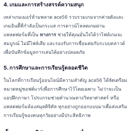
4. เกมและการสร้างสรรค์ความสนุก
เหล่าเกมเมอร์ห้ามพลาด ace56 รวบรวมเกมจากค่ายดังและ
เกมอินดี้ที่กำลังเป็นกระแส การดาวน์โหลดเกมผ่าน
แพลตฟอร์มที่เป็น
ทางการ
ช่วยให้คุณมั่นใจได้ว่าไฟล์เกมจะ
สมบูรณ์ ไม่มีไฟล์เสีย และรองรับการเชื่อมต่อกับระบบคลาวด์
เพื่อบันทึกข้อมูลการเล่นได้อย่างปลอดภัย
5. การศึกษาและการเรียนรู้ตลอดชีวิต
ในโลกที่การเรียนรู้ออนไลน์มีความสำคัญ ace56 ได้จัดเตรียม
หมวดหมู่ซอฟต์แวร์เพื่อการศึกษาไว้โดยเฉพาะ ไม่ว่าจะเป็น
แอปฝึกภาษา โปรแกรมช่วยคำนวณทางวิทยาศาสตร์ หรือ
แพลตฟอร์มห้องสมุดดิจิทัล ทุกอย่างถูกออกแบบมาเพื่อส่งเสริม
การเรียนรู้ของคนทุกวัยอย่างมีประสิทธิภาพ