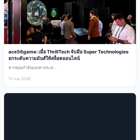
ace56game: เมื่อ ThrillTech จับมือ Super Technologies
ยกระดับความมันส์ให้สล็อตออนไลน์
หากคุณกำลังมองหาประส...
10 ก.ค. 2026