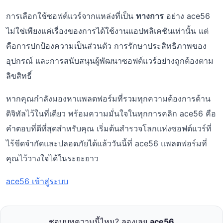
การเลือกใช้ซอฟต์แวร์จากแหล่งที่เป็น
ทางการ
อย่าง ace56
ไม่ใช่เพียงแค่เรื่องของการได้ใช้งานแอปพลิเคชันเท่านั้น แต่
คือการปกป้องความเป็นส่วนตัว การรักษาประสิทธิภาพของ
อุปกรณ์ และการสนับสนุนผู้พัฒนาซอฟต์แวร์อย่างถูกต้องตาม
ลิขสิทธิ์
หากคุณกำลังมองหาแพลตฟอร์มที่รวมทุกความต้องการด้าน
ดิจิทัลไว้ในที่เดียว พร้อมความมั่นใจในทุกการคลิก ace56 คือ
คำตอบที่ดีที่สุดสำหรับคุณ เริ่มต้นสำรวจโลกแห่งซอฟต์แวร์ที่
ไร้ขีดจำกัดและปลอดภัยได้แล้ววันนี้ที่ ace56 แพลตฟอร์มที่
คุณไว้วางใจได้ในระยะยาว
ace56 เข้าสู่ระบบ
ชอบบทความนี้ไหม? ลองเลย
ace56