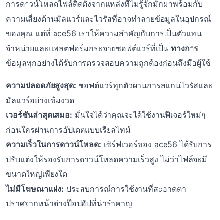
การดาวน์โหลดไฟล์ติดตั้งจากแหล่งที่ไม่รู้จักมักมาพร้อมกับ
ความเสี่ยงด้านมัลแวร์และไวรัสที่อาจทำลายข้อมูลในอุปกรณ์
ของคุณ แต่ที่ ace56 เราให้ความสำคัญกับการเป็นตัวแทน
จำหน่ายและแพลตฟอร์มกระจายซอฟต์แวร์ที่เป็น
ทางการ
ข้อมูลทุกอย่างได้รับการตรวจสอบความถูกต้องก่อนถึงมือผู้ใช้
ความปลอดภัยสูงสุด:
ซอฟต์แวร์ทุกตัวผ่านการสแกนไวรัสและ
มัลแวร์อย่างเข้มงวด
เวอร์ชันล่าสุดเสมอ:
มั่นใจได้ว่าคุณจะได้ใช้งานฟีเจอร์ใหม่ๆ
ก่อนใครผ่านการอัปเดตแบบเรียลไทม์
ความเร็วในการดาวน์โหลด:
เซิร์ฟเวอร์ของ ace56 ได้รับการ
ปรับแต่งให้รองรับการดาวน์โหลดความเร็วสูง ไม่ว่าไฟล์จะมี
ขนาดใหญ่เพียงใด
ไม่มีโฆษณาแฝง:
ประสบการณ์การใช้งานที่สะอาดตา
ปราศจากหน้าต่างป๊อปอัปที่น่ารำคาญ