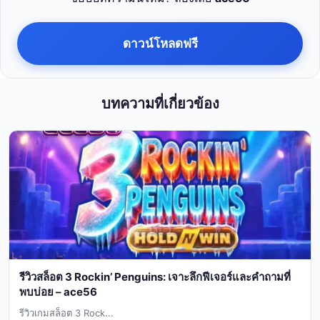
ดาวน์โหลดฟรี
บทความที่เกี่ยวข้อง
รีวิวสล็อต 3 Rockin’ Penguins: เจาะลึกฟีเจอร์และคำถามที่
พบบ่อย – ace56
รีวิวเกมสล็อต 3 Rock...