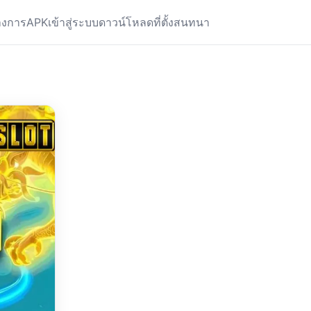
างการ
APK
เข้าสู่ระบบ
ดาวน์โหลด
ที่ตั้ง
สนทนา