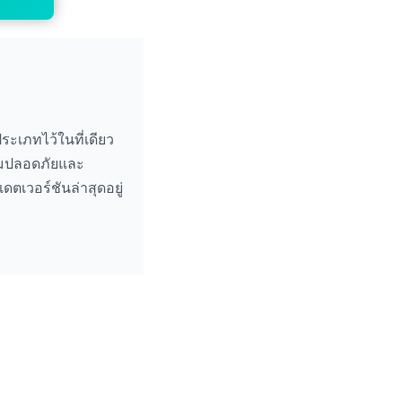
ะเภทไว้ในที่เดียว
วามปลอดภัยและ
เวอร์ชันล่าสุดอยู่