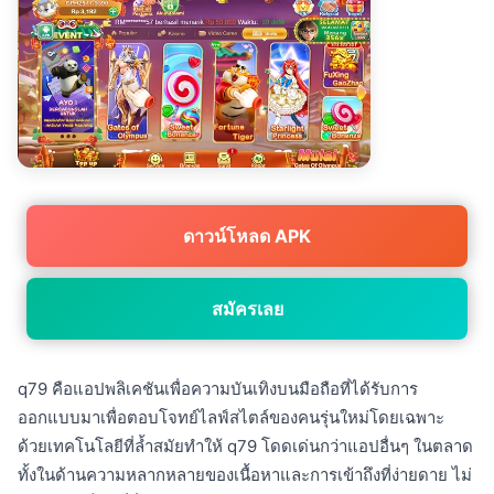
ดาวน์โหลด APK
สมัครเลย
q79 คือแอปพลิเคชันเพื่อความบันเทิงบนมือถือที่ได้รับการ
ออกแบบมาเพื่อตอบโจทย์ไลฟ์สไตล์ของคนรุ่นใหม่โดยเฉพาะ
ด้วยเทคโนโลยีที่ล้ำสมัยทำให้ q79 โดดเด่นกว่าแอปอื่นๆ ในตลาด
ทั้งในด้านความหลากหลายของเนื้อหาและการเข้าถึงที่ง่ายดาย ไม่