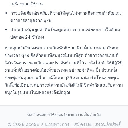
เครื่องขณะใช้งาน
การแจ้งเตือนอัจฉริยะที่ช่วยให้คุณไม่พลาดกิจกรรมสำคัญและ
ข่าวสารล่าสุดจาก q79
ฝ่ายสนับสนุนลูกค้าที่พร้อมดูแลผ่านระบบแชทสดภายในตัวแอ
ปตลอด 24 ชั่วโมง
หากคุณกำลังมองหาแอปพลิเคชันที่ช่วยเติมเต็มความสนุกในทุก
ช่วงเวลา q79 คือคำตอบที่สมบูรณ์แบบที่สุด ด้วยการออกแบบที่
ใส่ใจในทุกรายละเอียดและประสิทธิภาพที่ไว้วางใจได้ ทำให้มีผู้ใช้
งานเพิ่มขึ้นอย่างต่อเนื่องทั่วประเทศ อย่ารอช้าที่จะเป็นส่วนหนึ่ง
ของชุมชนคุณภาพนี้ ดาวน์โหลด q79 ลงบนสมาร์ทโฟนของคุณ
วันนี้เพื่อเปิดประสบการณ์ความบันเทิงที่ไม่มีขีดจำกัดและรับความ
สนุกในรูปแบบใหม่ที่ส่งตรงถึงมือคุณ
ข้อกำหนดการใช้งาน
นโยบายความเป็นส่วนตัว
© 2026 ace56 ⚡ แอปทางการ | สมัครเลย. สงวนลิขสิทธิ์